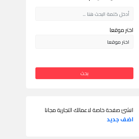
اختر موقعا
بحث
انشئ صفحة خاصة لاعمالك التجارية مجانا
اضف جديد