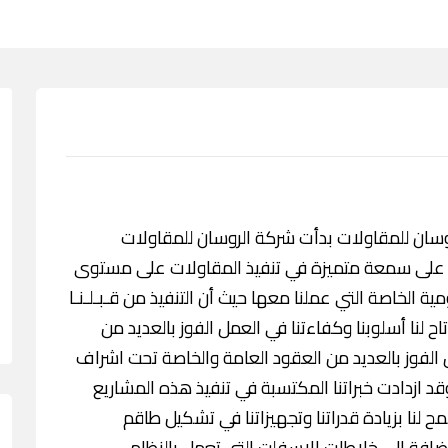
دمة شركة الروسان للمقاولات بدأت شركة الروسان للمقاولات
ال هذه الفترة على سمعة متميزة في تنفيذ المقاولات على مستوى
ة الخاصة التي عملنا معها حيث أن التنفيذ من قـبـلـنـا
اح لنا أسلوبنا وكفاءتنا في العمل الفوز بالعديد من
لفوز بالعديد من العقود العامة والخاصة تحت اشراف
د ازدادت خبراتنا المكتسبة في تنفيذ هذه المشاريع
نا بزيادة قدراتنا وتجهيزاتنا في تشكيل طاقم
ضافة إلى خلاطات الاسفلت التي تعمل بالنظام