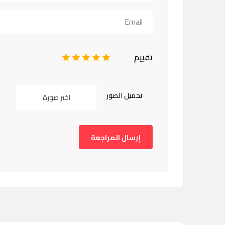
تقييم
1
2
3
4
5
تحميل الصور
اختر صورة