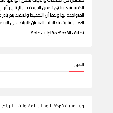
الكمبيوتري والتي تضمن الجودة في الإنتاج وأنو
المتواجدة بها وكما أن التخطيط والتنفيذ يتم باد
العمل وتلبية متطلباته . العنوان :الرياض حي الروضة 
تصنيف الخدمة: مقاولات عامة
الصور
ويب سايت شركة الروسان للمقاولات – الرياض