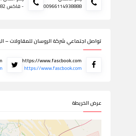
00966114938888
- فاكس 0114934182
تواصل اجتماعي شركة الروسان للمقاولات – ال
om
https://www.fascbook.com
om
https://www.fascbook.com
عرض الخريطة