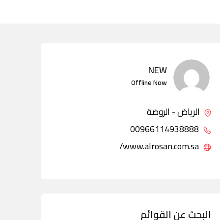
NEW
Offline Now
الرياض - الروضة
00966114938888
www.alrosan.com.sa/
البحث عن القوائم