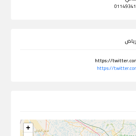
رياض
https://twitter.c
https://twitter.c
+