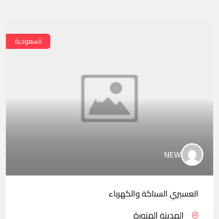
السعودية
NEW
العسيري السباكة والكهرباء
المدينة المنورة