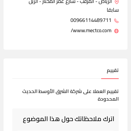
الرياض - المرقب - شارع عمر المختار - الريل
سابقا
00966114489711
www.mectco.com/
تقييم
تقييم العملا على شركة الشرق الأوسط الحديث
المحدودة
اترك ملاحظاتك حول هذا الموضوع