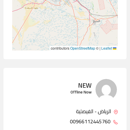
contributors
OpenStreetMap
©
|
Leaflet
NEW
Offline Now
الرياض - الفيصلية
00966112445760