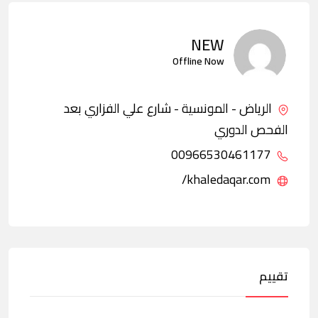
NEW
Offline Now
الرياض - المونسية - شارع علي الفزاري بعد
الفحص الدوري
00966530461177
khaledaqar.com/
تقييم