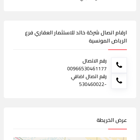
ارقام اتصال شركة خالد للاستثمار العقاري فرع
الرياض المونسية
رقم الاتصال
00966530461177
رقم اتصال اضافي
-530460022
عرض الخريطة