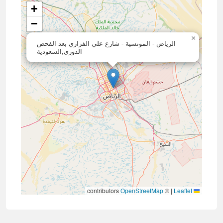
+
−
×
الرياض - المونسية - شارع علي الفزاري بعد الفحص
الدوري,السعودية
contributors
OpenStreetMap
©
|
Leaflet