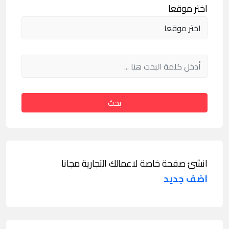
اختر موقعا
بحث
انشئ صفحة خاصة لاعمالك التجارية مجانا
اضف جديد