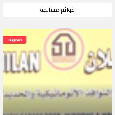
قوائم مشابهة
السعودية