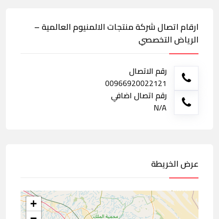
ارقام اتصال شركة منتجات الالمنيوم العالمية –
الرياض التخصصي
رقم الاتصال
00966920022121
رقم اتصال اضافي
N/A
عرض الخريطة
+
−