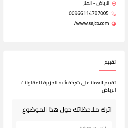
الرياض - الملز
00966114787005
www.sajco.com/
تقييم
تقييم العملا على شركة شبه الجزيرة للمقاولات
الرياض
اترك ملاحظاتك حول هذا الموضوع