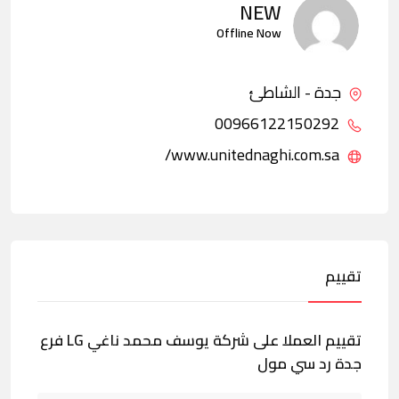
NEW
Offline Now
جدة - الشاطئ
00966122150292
www.unitednaghi.com.sa/
تقييم
تقييم العملا على شركة يوسف محمد ناغي LG فرع
جدة رد سي مول