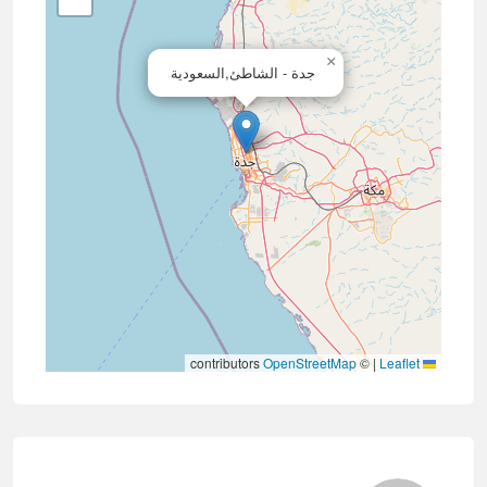
×
جدة - الشاطئ,السعودية
contributors
OpenStreetMap
©
|
Leaflet