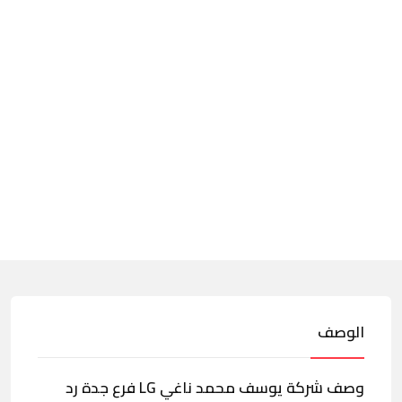
الوصف
وصف شركة يوسف محمد ناغي LG فرع جدة رد