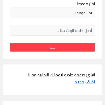
اختر موقعا
بحث
انشئ صفحة خاصة لاعمالك التجارية مجانا
اضف جديد