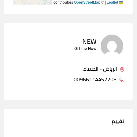
contributors
OpenStreetMap
©
|
Leaflet
NEW
Offline Now
الرياض - الصفاء
00966114452208
تقييم