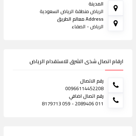
المدينة
الرياض منطقة الرياض السعودية
Address معالم الطريق
الرياض - الصفاء
ارقام اتصال شذى الشرق للاستقدام الرياض
رقم الاتصال
00966114452208
رقم اتصال اضافي
011 2089406 - 059 8179713