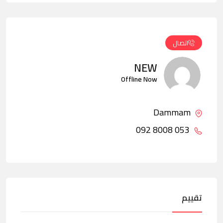
اتصال
NEW
Offline Now
Dammam
053 8008 092
تقييم