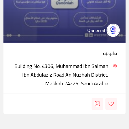
Qanoniah
قانونية
Building No. 4306, Muhammad Ibn Salman
Ibn Abdulaziz Road An Nuzhah District,
Makkah 24225, Saudi Arabia