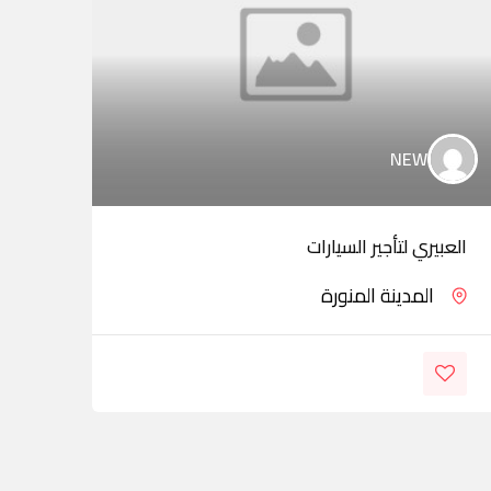
NEW
العبيري لتأجير السيارات
أريج
المدينة المنورة