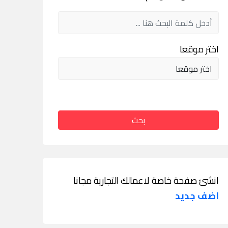
اختر موقعا
بحث
انشئ صفحة خاصة لاعمالك التجارية مجانا
اضف جديد