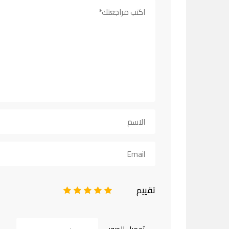
تقييم
1
2
3
4
5