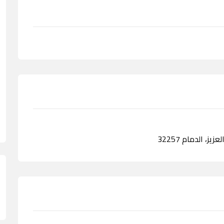
ز، الدمام 32257