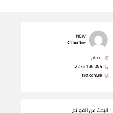
NEW
Offline Now
الدمام
054 186 2275
sixt.com.sa
البحث عن القوائم