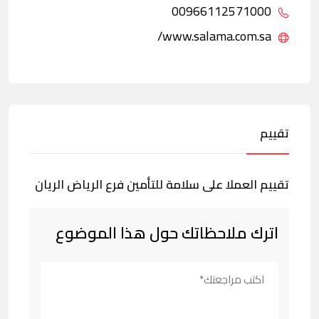
00966112571000
www.salama.com.sa/
تقييم
تقييم العملا على سلامة للتأمين فرع الرياض الريان
اترك ملاحظاتك حول هذا الموضوع