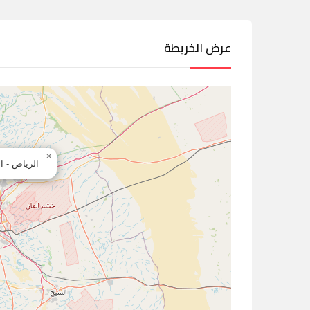
عرض الخريطة
×
الرياض - ا