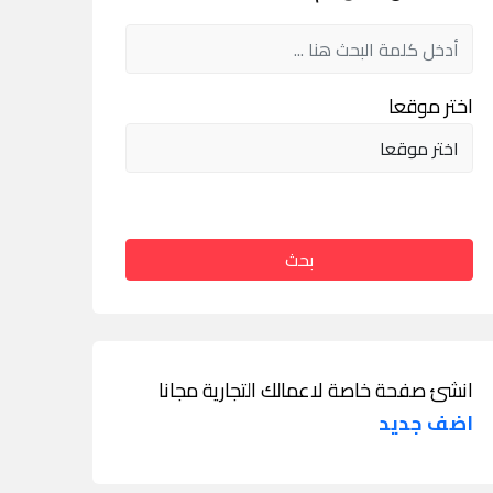
اختر موقعا
بحث
انشئ صفحة خاصة لاعمالك التجارية مجانا
اضف جديد