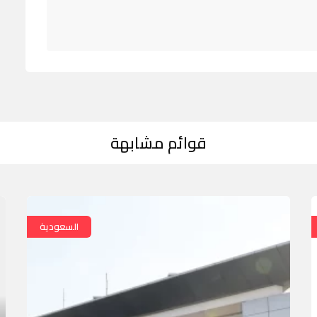
قوائم مشابهة
السعودية