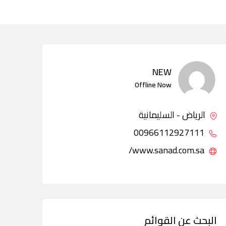
NEW
Offline Now
الرياض - السليمانية
00966112927111
www.sanad.com.sa/
البحث عن القوائم