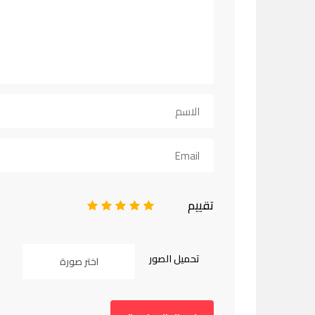
تقييم
1
2
3
4
5
تحميل الصور
اختر صورة