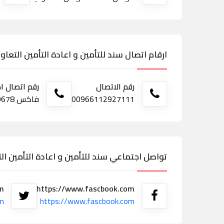
ارقام اتصال سند للتأمين و اعادة التأمين التع
رقم الاتصال
رقم اتصال ا
00966112927111
فاكس 920000678
تواصل اجتماعي سند للتأمين و اعادة التأمين ا
om
https://www.fascbook.com
om
https://www.fascbook.com