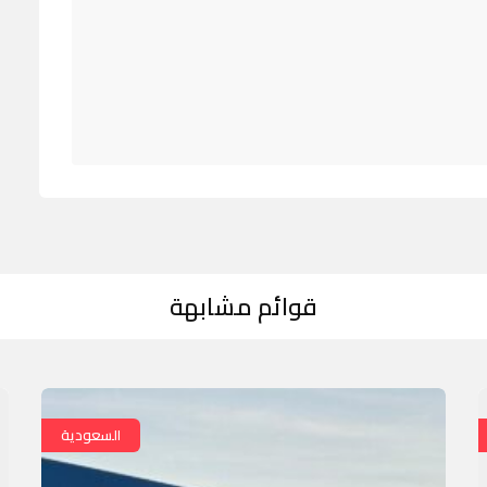
قوائم مشابهة
السعودية