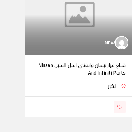
NEW
قطع غيار نيسان وانفنتي الحل المثيل Nissan
المه
And Infiniti Parts
الخبر