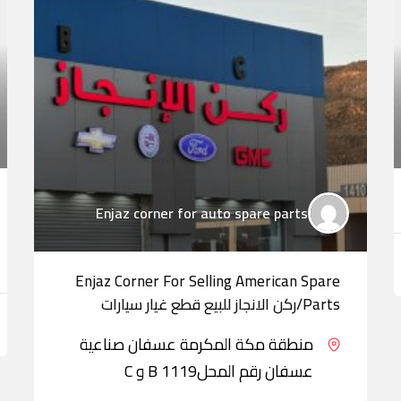
Enjaz corner for auto spare parts
Enjaz Corner For Selling American Spare
Parts/ركن الانجاز للبيع قطع غيار سيارات
منطقة مكة المكرمة عسفان صناعية
عسفان رقم المحل1119 B و C