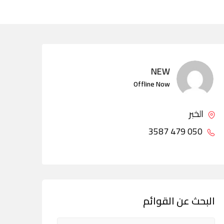
NEW
Offline Now
الخبر
050 479 3587
البحث عن القوائم