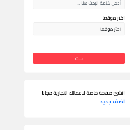
اختر موقعا
بحث
انشئ صفحة خاصة لاعمالك التجارية مجانا
اضف جديد