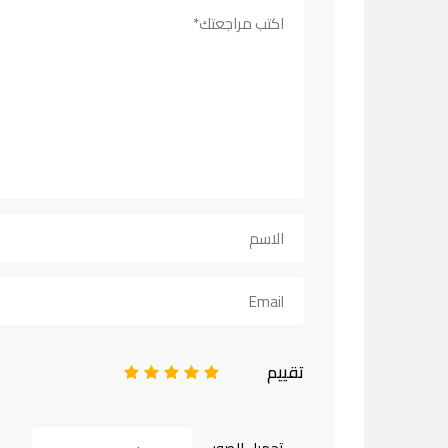
تقييم
1
2
3
4
5