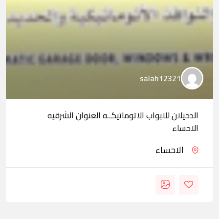
salah12321
الدحيلان للابواب الاتوماتيكــه العنوان الشرقيه
الاحساء
الاحساء