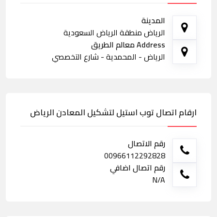
المدينة
الرياض منطقة الرياض السعودية
Address معالم الطريق
الرياض - المحمدية - شارع التخصصي
ارقام اتصال توب استيل لتشكيل المعادن الرياض
رقم الاتصال
00966112292828
رقم اتصال اضافي
N/A