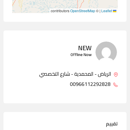
contributors
OpenStreetMap
©
|
Leaflet
NEW
Offline Now
الرياض - المحمدية - شارع التخصصي
00966112292828
تقييم