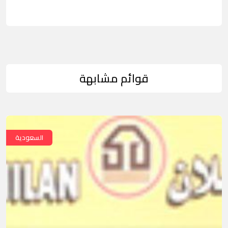
قوائم مشابهة
السعودية