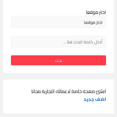
اختر موقعا
بحث
انشئ صفحة خاصة لاعمالك التجارية مجانا
اضف جديد