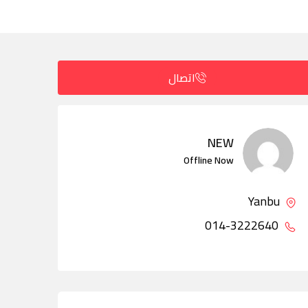
اتصال
NEW
Offline Now
Yanbu
014-3222640