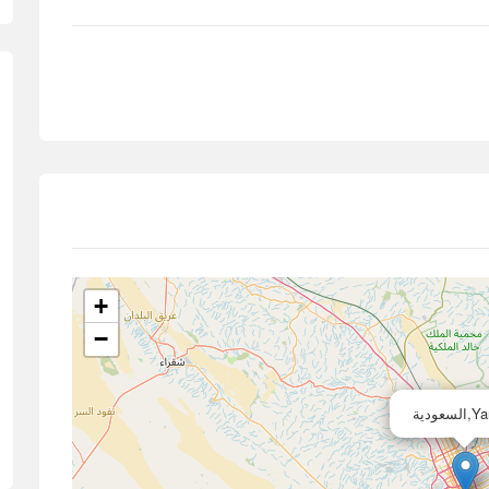
+
−
سعودية