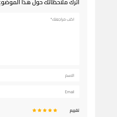
اترك ملاحظاتك حول هذا الموضوع
تقييم
1
2
3
4
5