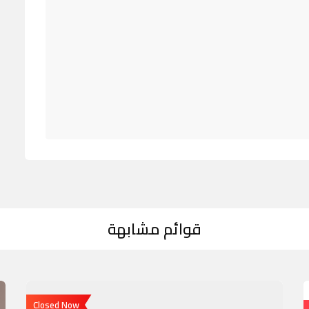
قوائم مشابهة
Closed Now