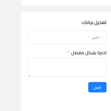
تعديل بيانات
اخبرنا بشكل مفصل
ارسل