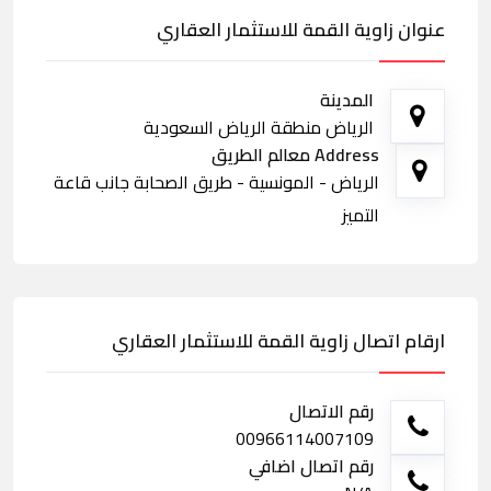
عنوان زاوية القمة للاستثمار العقاري
المدينة
الرياض منطقة الرياض السعودية
Address معالم الطريق
الرياض - المونسية - طريق الصحابة جانب قاعة
التميز
ارقام اتصال زاوية القمة للاستثمار العقاري
رقم الاتصال
00966114007109
رقم اتصال اضافي