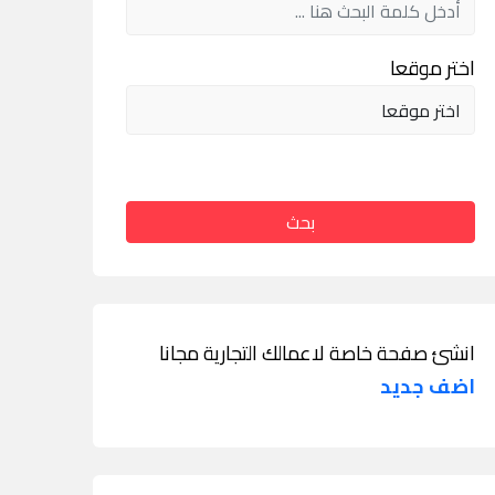
اختر موقعا
بحث
انشئ صفحة خاصة لاعمالك التجارية مجانا
اضف جديد