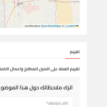
contributors
OpenStreetMap
©
|
Leaflet
تقييم
تقييم العملا على الامين للمطابخ واعمال الالمن
اترك ملاحظاتك حول هذا الموضوع