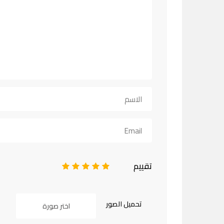
تقييم
1
2
3
4
5
تحميل الصور
اختر صورة