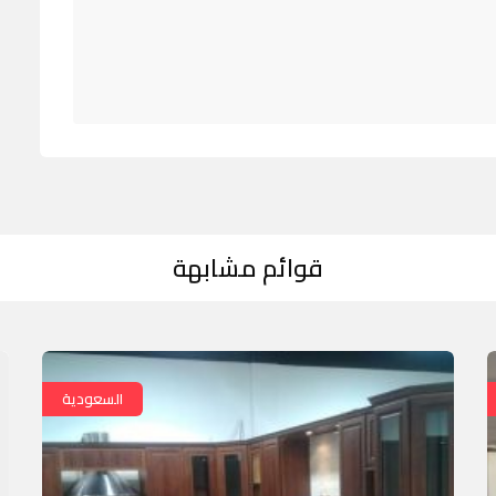
قوائم مشابهة
السعودية