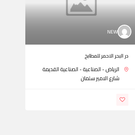
NEW
در البحر الاحمر للمطابخ
الخل
الرياض - الصناعية - الصناعية القديمة
شارع الامير سلمان