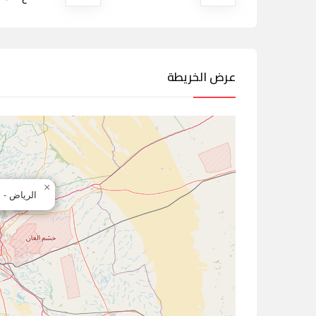
عرض الخريطة
×
الرياض - 