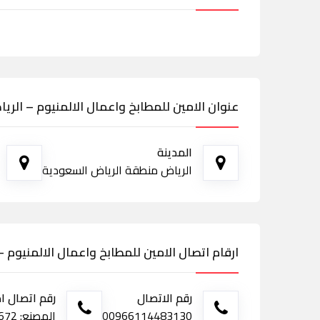
عنوان الامين للمطابخ واعمال الالمنيوم – الري
المدينة
الرياض منطقة الرياض السعودية
ارقام اتصال الامين للمطابخ واعمال الالمنيوم –
رقم الاتصال
رقم اتصال ا
00966114483130
المصنع: 0112447672