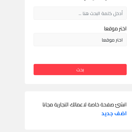
اختر موقعا
بحث
انشئ صفحة خاصة لاعمالك التجارية مجانا
اضف جديد