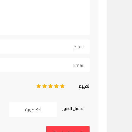
تقييم
1
2
3
4
5
تحميل الصور
اختر صورة