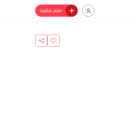
اضف قائمة