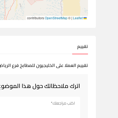
contributors
OpenStreetMap
©
|
Leaflet
تقييم
تقييم العملا على الخليجيون للمطابخ فرع الري
اترك ملاحظاتك حول هذا الموضوع