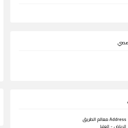
خصصي
Address معالم الطريق
الرياض - العليا