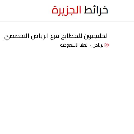
الخليجيون للمطابخ فرع الرياض التخصصي
الرياض - العليا,
السعودية