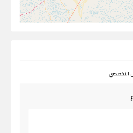
اض التخصصي