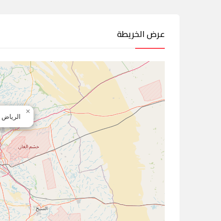
عرض الخريطة
×
الرياض -