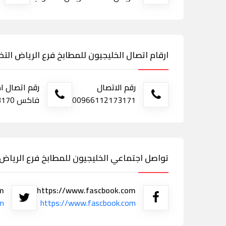
ارقام اتصال الخليجيون للمطابخ فرع الرياض ال
رقم الاتصال
رقم اتصال ا
00966112173171
فاكس 0112173170
تواصل اجتماعي الخليجيون للمطابخ فرع الريا
om
https://www.fascbook.com
om
https://www.fascbook.com