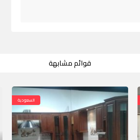
قوائم مشابهة
السعودية