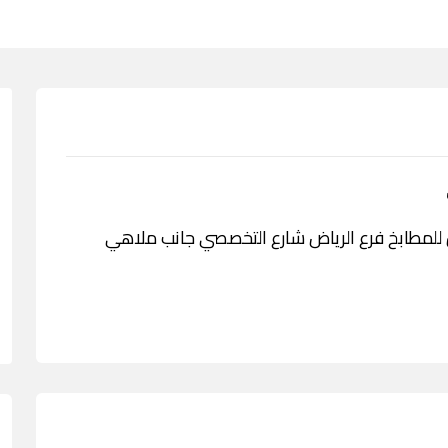
دمة الخليجيون للمطابخ فرع الرياض شارع التخصصي جانب ملاهي