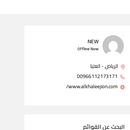
NEW
Offline Now
الرياض - العليا
00966112173171
www.alkhaleejion.com/
البحث عن القوائم