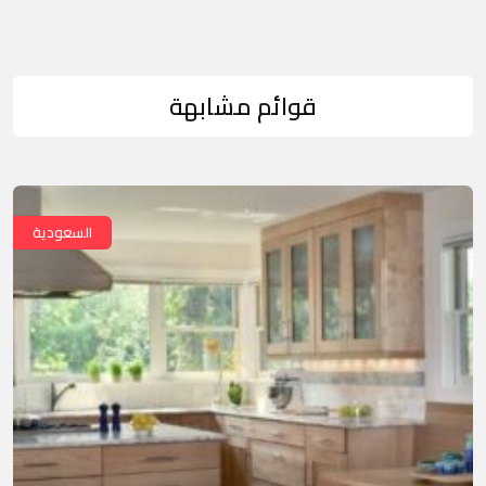
قوائم مشابهة
السعودية