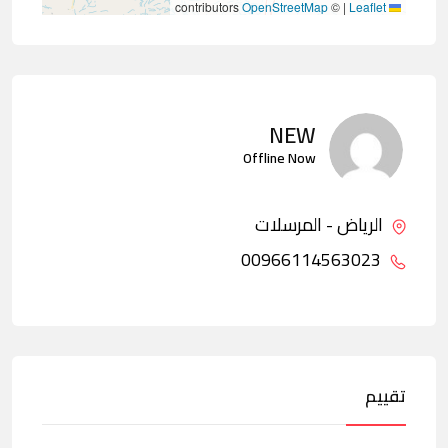
contributors
OpenStreetMap
©
|
Leaflet
NEW
Offline Now
الرياض - المرسلات
00966114563023
تقييم