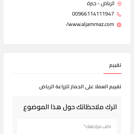
الرياض - جبرة
00966114111947
www.aljammaz.com/
تقييم
تقييم العملا على الجماز للزراعة الرياض
اترك ملاحظاتك حول هذا الموضوع