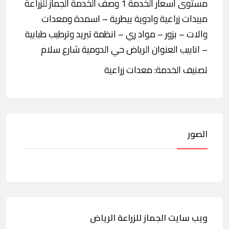
مستوى أسعار الخدمة 1 وصف الخدمة الجماز للزراعة
مبيدات زراعية وادوية بيطرية – اسمدة ومعدات
والات – بزور – مواد ري – انظمة تبريد وترطيب طبابية
– انابيب العنوان الرياض حي الدومية شارع سلام
تصنيف الخدمة: معدات زراعية
الصور
ويب سايت الجماز للزراعة الرياض