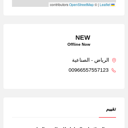
contributors
OpenStreetMap
©
|
Leaflet
NEW
Offline Now
الرياض - الصناعية
00966557557123
تقييم