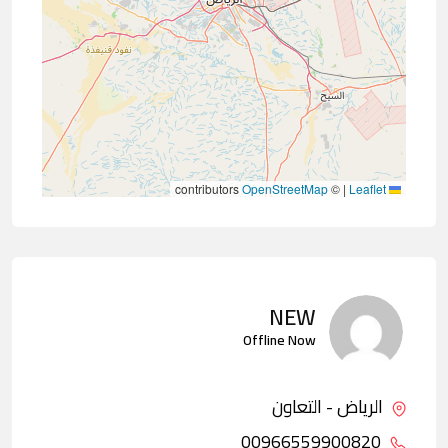
contributors
OpenStreetMap
©
|
Leaflet
NEW
Offline Now
الرياض - التعاون
00966559900820