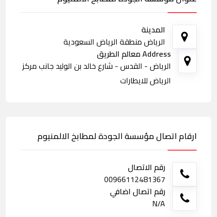
المدينة
الرياض منطقة الرياض السعودية
Address معالم الطريق
الرياض - القدس - شارع خالد بن الوليد جانب مركز
الرياض للايطارات
ارقام اتصال مؤسسة الجودة لمطابخ الالمنيوم
رقم الاتصال
00966112481367
رقم اتصال اضافي
N/A