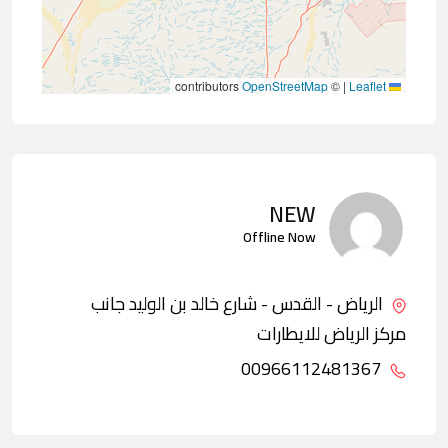
contributors
OpenStreetMap
©
|
Leaflet
NEW
Offline Now
الرياض - القدس - شارع خالد بن الوليد جانب
مركز الرياض للايطارات
00966112481367