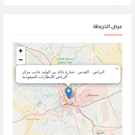
عرض الخريطة
+
−
×
الرياض - القدس - شارع خالد بن الوليد جانب مركز
الرياض للايطارات,السعودية