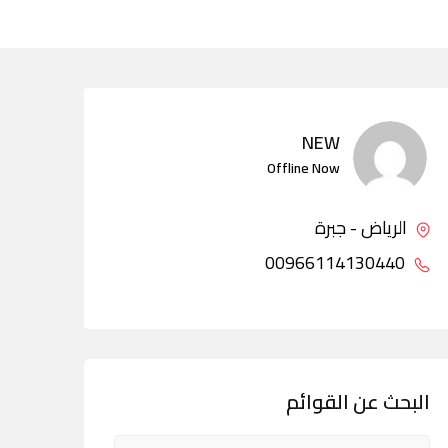
NEW
Offline Now
الرياض - جبرة
00966114130440
البحث عن القوائم