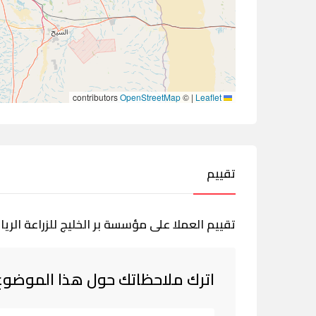
contributors
OpenStreetMap
©
|
Leaflet
تقييم
تقييم العملا على مؤسسة بر الخليج للزراعة الري
اترك ملاحظاتك حول هذا الموضوع