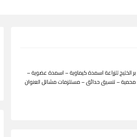
خدمة مؤسسة بر الخليج للزراعة اسمدة كيماوية – اسمدة عضوية –
ت محمية – تنسيق حدائق – مستلزمات مشاتل العنوان