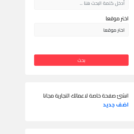
اختر موقعا
بحث
انشئ صفحة خاصة لاعمالك التجارية مجانا
اضف جديد