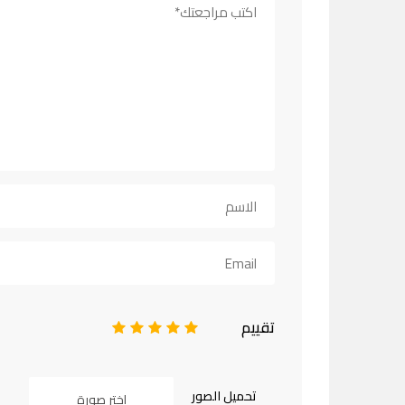
تقييم
1
2
3
4
5
تحميل الصور
اختر صورة