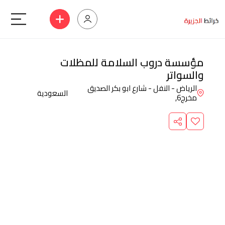
مؤسسة دروب السلامة للمظلات
والسواتر
الرياض - النفل - شارع ابو بكر الصديق
السعودية
مخرج6,