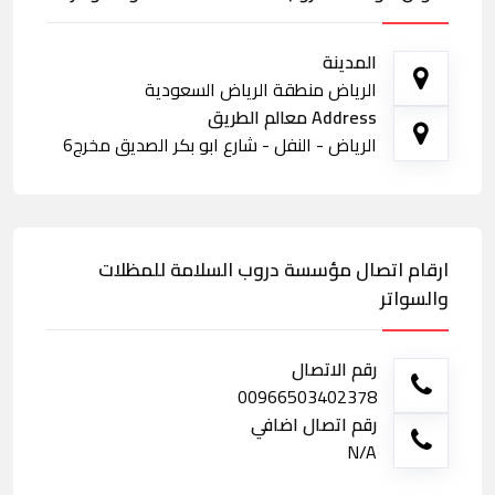
المدينة
الرياض منطقة الرياض السعودية
Address معالم الطريق
الرياض - النفل - شارع ابو بكر الصديق مخرج6
ارقام اتصال مؤسسة دروب السلامة للمظلات
والسواتر
رقم الاتصال
00966503402378
رقم اتصال اضافي
N/A