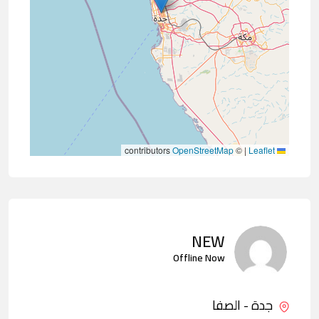
contributors
OpenStreetMap
©
|
Leaflet
NEW
Offline Now
جدة - الصفا