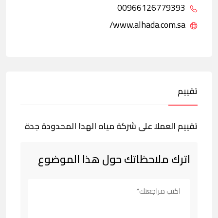
00966126779393
www.alhada.com.sa/
تقييم
تقييم العملا على شركة مياه الهدا المحدودة جدة
اترك ملاحظاتك حول هذا الموضوع