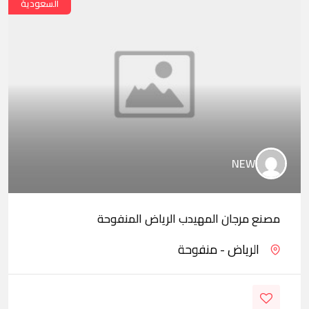
السعودية
NEW
مصنع مرجان المهيدب الرياض المنفوحة
الرياض - منفوحة