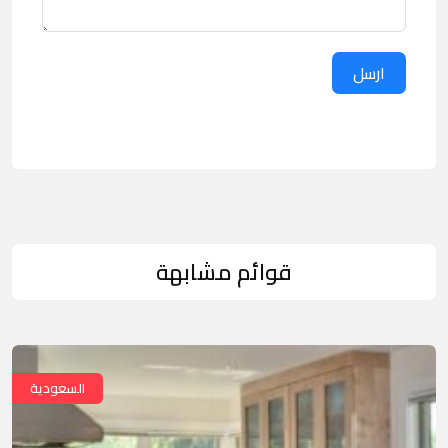
ارسل
قوائم مشابهة
السعودية