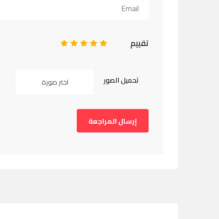
تقييم
1
2
3
4
5
تحميل الصور
اختر صورة