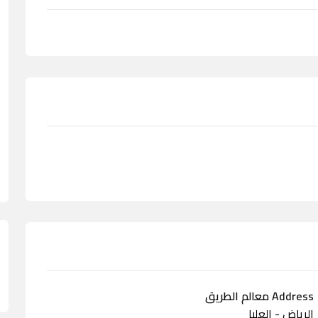
Address معالم الطريق
الرياض - العليا