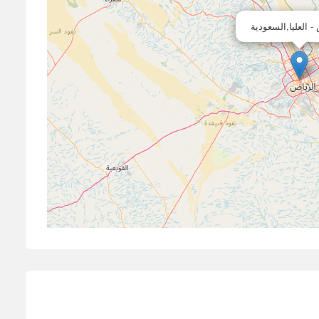
- العليا,السعودية