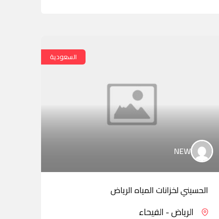
السعودية
NEW
شركة
الحسيني لخزانات المياه الرياض
الم
الرياض - الفيحاء