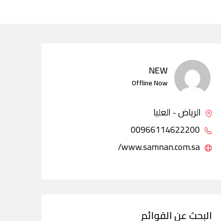
NEW
Offline Now
الرياض - العليا
00966114622200
www.samnan.com.sa/
البحث عن القوائم