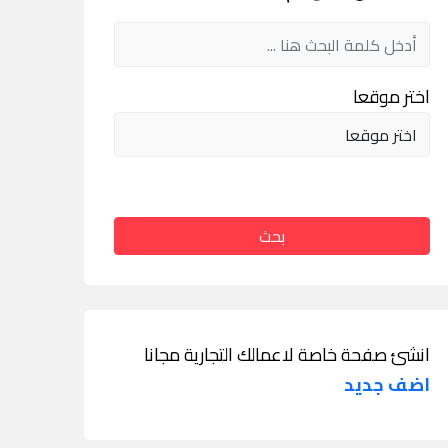
اختر موقعا
بحث
انشئ صفحة خاصة لاعمالك التجارية مجانا
اضف جديد